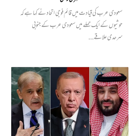
سعودی عرب کی قیادت میں قائم فوجی اتحاد نے کہا ہے کہ
حوثیوں کے ایک حملے میں سعودی عرب کے جنوبی
سرحدی علاقے...