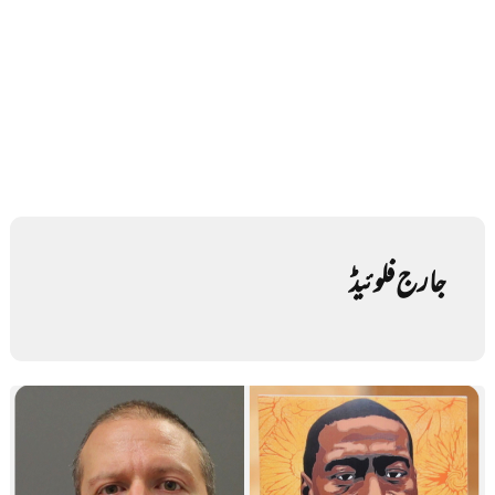
جارج فلوئیڈ