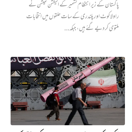
پاکستان کے زیر انتظام کشمیر کے الیکشن کمیشن نے
راولاکوٹ اور پلندری کے سات حلقوں میں انتخابات
ملتوی کر دیے گئے ہیں، جبکہ...