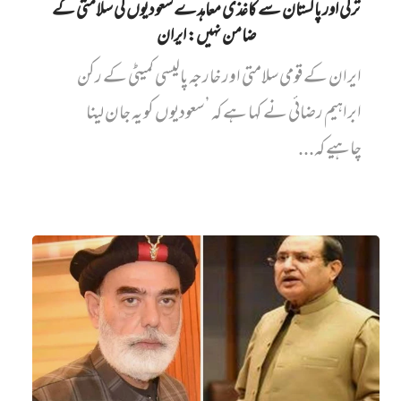
ترکی اور پاکستان سے کاغذی معاہدے سعودیوں کی سلامتی کے
ضامن نہیں‌: ایران
ایران کے قومی سلامتی اور خارجہ پالیسی کمیٹی کے رکن
ابراہیم رضائی نے کہا ہے کہ ’سعودیوں کو یہ جان لینا
چاہیے کہ...