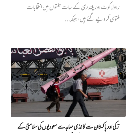
راولاکوٹ اور پلندری کے سات حلقوں میں انتخابات
ملتوی کر دیے گئے ہیں، جبکہ...
ترکی اور پاکستان سے کاغذی معاہدے سعودیوں کی سلامتی کے