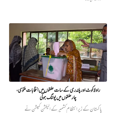
راولاکوٹ اور پلندری کے سات حلقوں میں انتخابات ملتوی،
چار حلقوں میں پولنگ ہوگی
پاکستان کے زیر انتظام کشمیر کے الیکشن کمیشن نے