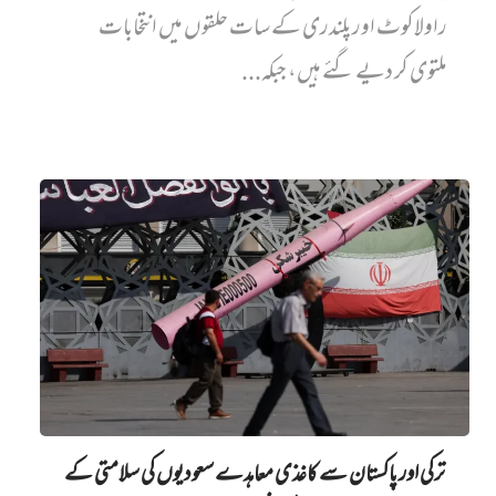
راولاکوٹ اور پلندری کے سات حلقوں میں انتخابات
ملتوی کر دیے گئے ہیں، جبکہ...
ترکی اور پاکستان سے کاغذی معاہدے سعودیوں کی سلامتی کے