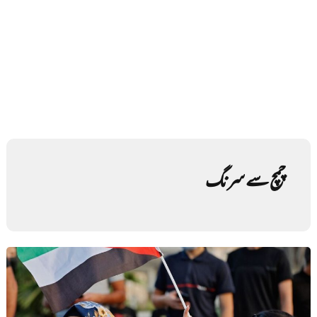
چمچ سے سرنگ