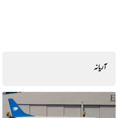
آریانہ