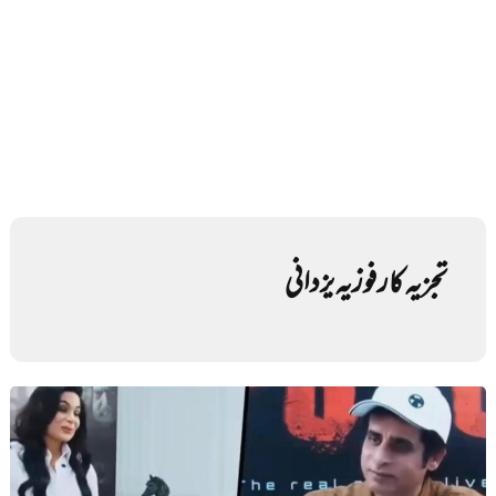
تجزیہ کار فوزیہ یزدانی