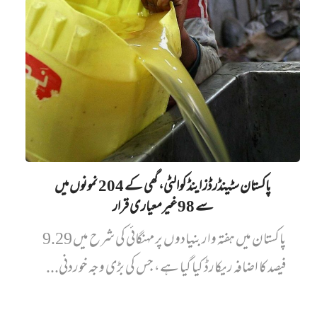
پاکستان سٹینڈرڈز اینڈ کوالٹی، گھی کے 204 نمونوں میں‌
سے 98 غیرمعیاری قرار
پاکستان میں ہفتہ وار بنیادوں پر مہنگائی کی شرح میں 9.29
فیصد کا اضافہ ریکارڈ کیا گیا ہے، جس کی بڑی وجہ خوردنی...