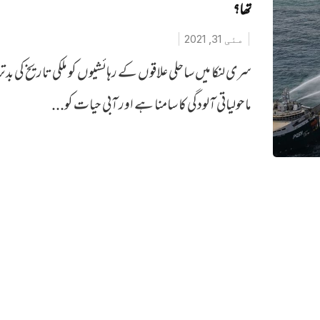
تھا؟
مئی 31, 2021
سری لنکا میں ساحلی علاقوں کے رہائشیوں کو ملکی تاریخ کی بدت
ماحولیاتی آلودگی کا سامنا ہے اور آبی حیات کو...