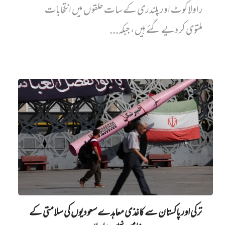
راولاکوٹ اور پلندری کے سات حلقوں میں انتخابات
ملتوی کر دیے گئے ہیں، جبکہ...
ترکی اور پاکستان سے کاغذی معاہدے سعودیوں کی سلامتی کے