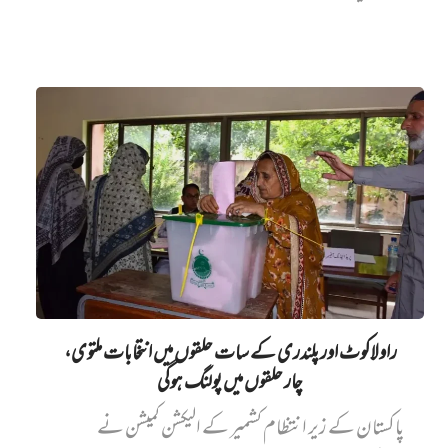
راولاکوٹ اور پلندری کے سات حلقوں میں انتخابات ملتوی،
چار حلقوں میں پولنگ ہوگی
پاکستان کے زیر انتظام کشمیر کے الیکشن کمیشن نے