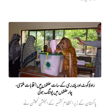
راولاکوٹ اور پلندری کے سات حلقوں میں انتخابات ملتوی،
چار حلقوں میں پولنگ ہوگی
پاکستان کے زیر انتظام کشمیر کے الیکشن کمیشن نے