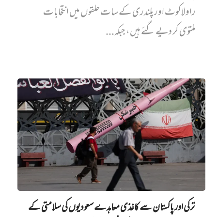
راولاکوٹ اور پلندری کے سات حلقوں میں انتخابات
ملتوی کر دیے گئے ہیں، جبکہ...
ترکی اور پاکستان سے کاغذی معاہدے سعودیوں کی سلامتی کے