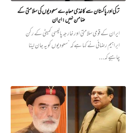
ترکی اور پاکستان سے کاغذی معاہدے سعودیوں کی سلامتی کے
ضامن نہیں‌: ایران
ایران کے قومی سلامتی اور خارجہ پالیسی کمیٹی کے رکن
ابراہیم رضائی نے کہا ہے کہ ’سعودیوں کو یہ جان لینا
چاہیے کہ...