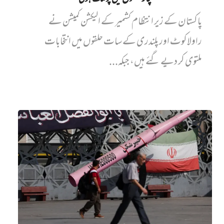
پاکستان کے زیر انتظام کشمیر کے الیکشن کمیشن نے
راولاکوٹ اور پلندری کے سات حلقوں میں انتخابات
ملتوی کر دیے گئے ہیں، جبکہ...