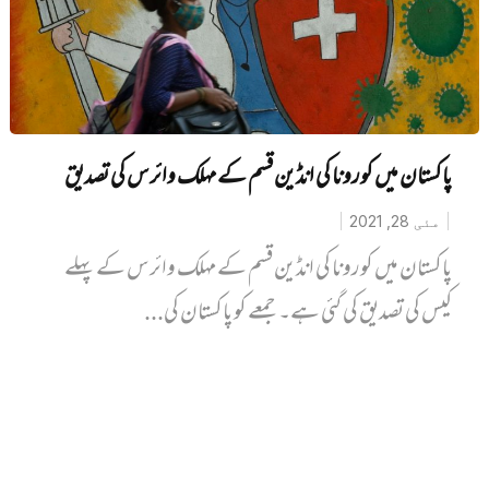
پاکستان میں کورونا کی انڈین قسم کے مہلک وائرس کی تصدیق
مئی 28, 2021
پاکستان میں کورونا کی انڈین قسم کے مہلک وائرس کے پہلے
کیس کی تصدیق کی گئی ہے۔ جمعے کو پاکستان کی...