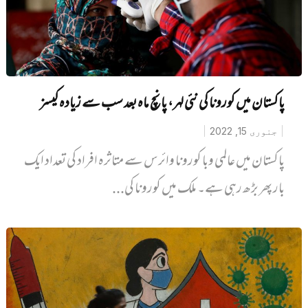
پاکستان میں کورونا کی نئی لہر، پانچ ماہ بعد سب سے زیادہ کیسز
جنوری 15, 2022
پاکستان میں عالمی وبا کورونا وائرس سے متاثرہ افراد کی تعداد ایک
بار پھر بڑھ رہی ہے۔ ملک میں کورونا کی...