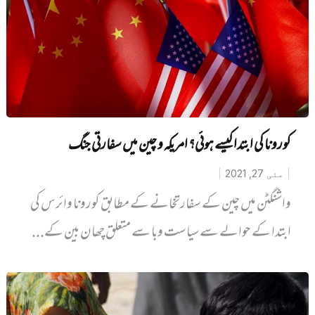
کورونا کی ابتدا کیسے ہوئی؟ امریکہ و چین میں سفارتی جنگ
مئی 27, 2021
واشنگٹن میں چین کے سفارتخانے کے مطابق کورونا وائرس کی
ابتدا کے حوالے سے سیاست وبا سے متعلق چھان بین کے...