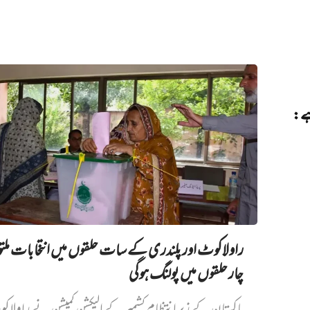
 ہے:
راولاکوٹ اور پلندری کے سات حلقوں میں انتخابات مل
چار حلقوں میں پولنگ ہوگی