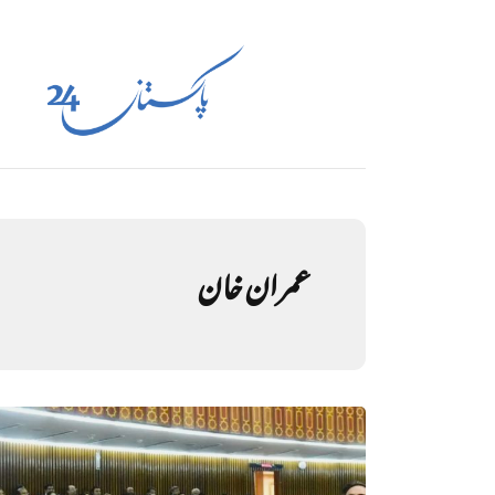
عمران خان