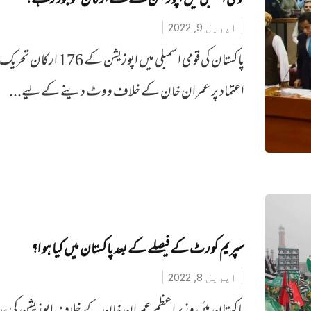
قومی اسمبلی میں اپوزیشن کے کتنے ارکان موجود رہے؟
اپریل 9, 2022
پاکستان کی قومی اسمبلی میں اپوزیشن کے 176 ا
اعتماد پر عمران خان کے خلاف ووٹ دینے کے لیے...
سپریم کورٹ کے فیصلے کے بعد پاکستان میں کیا ہو ا؟
اپریل 8, 2022