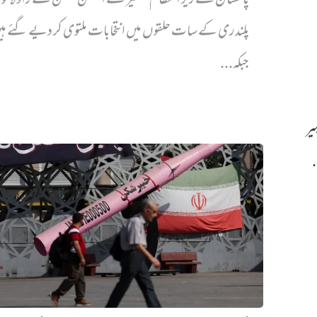
پاکستان کے زیر انتظام کشمیر کے الیکشن کمیشن نے راولاک
پلندری کے سات حلقوں میں انتخابات ملتوی کر دیے گئے ہ
جبکہ...
یر
.