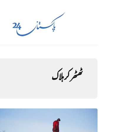
ٹھٹھر کر ہلاک