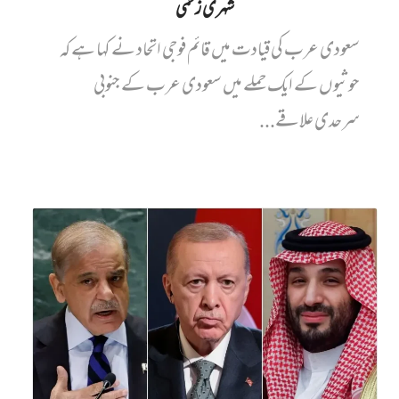
شہری زخمی
سعودی عرب کی قیادت میں قائم فوجی اتحاد نے کہا ہے کہ
حوثیوں کے ایک حملے میں سعودی عرب کے جنوبی
سرحدی علاقے...