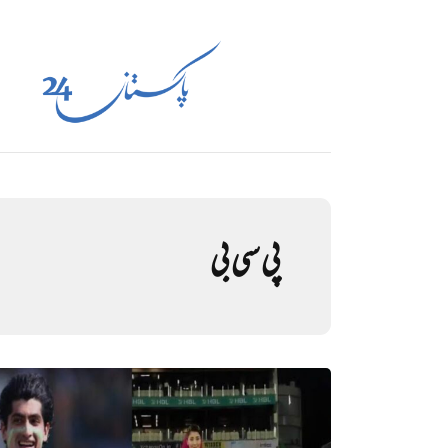
پی سی بی