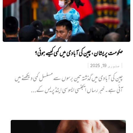
حکومت پریشان، چین کی آبادی میں کمی کیسے ہوئی؟
جنوری 19, 2025
چین کی آبادی میں گذشتہ تین برسوں سے مسلسل کمی دیکھنے میں
آئی ہے۔ خبر رساں ایجنسی ایسوسی ایٹڈ پریس کے...