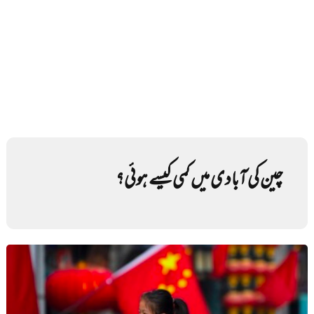
چین کی آبادی میں کمی کیسے ہوئی؟