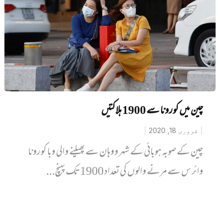
چین میں کورونا سے 1900 ہلاکتیں
فروری 18, 2020
چین کے صوبہ ہوبائی کے شہر ووہان سے پھیلنے والی وبا کورونا
وائرس سے مرنے والوں کی تعداد 1900 تک پہنچ...