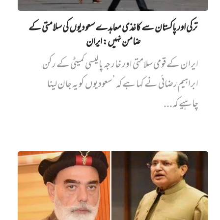
ترکی اور پاکستان سے کاغذی معاہدے سعودیوں کی سلامتی کے
ضامن نہیں‌: ایران
ایران کے قومی سلامتی اور خارجہ پالیسی کمیٹی کے رکن
ابراہیم رضائی نے کہا ہے کہ ’سعودیوں کو یہ جان لینا
چاہیے کہ...