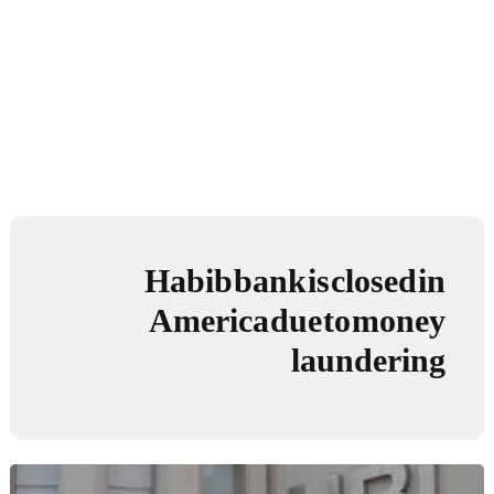
Habib bank is closed in
America due to money
laundering