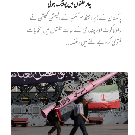
چار حلقوں میں پولنگ ہوگی
پاکستان کے زیر انتظام کشمیر کے الیکشن کمیشن نے
راولاکوٹ اور پلندری کے سات حلقوں میں انتخابات
ملتوی کر دیے گئے ہیں، جبکہ...