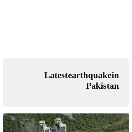
Latest earthquake in
Pakistan