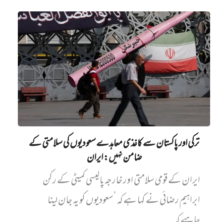
ترکی اور پاکستان سے کاغذی معاہدے سعودیوں کی سلامتی کے
ضامن نہیں‌: ایران
ایران کے قومی سلامتی اور خارجہ پالیسی کمیٹی کے رکن
ابراہیم رضائی نے کہا ہے کہ ’سعودیوں کو یہ جان لینا
چاہیے کہ...