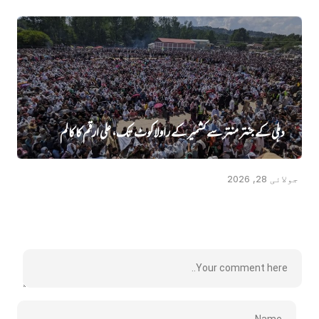
دہلی کے جنتر منتر سے کشمیر کے راولاکوٹ تک، علی ارقم کا کالم
جولائی 28, 2026