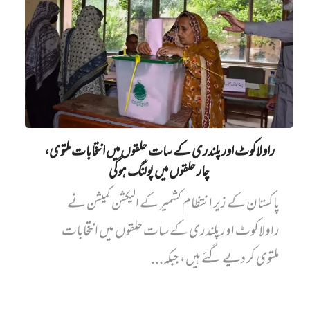
راولاکوٹ اور پلندری کے سات حلقوں میں انتخابات ملتوی،
چار حلقوں میں پولنگ ہوگی
پاکستان کے زیر انتظام کشمیر کے الیکشن کمیشن نے
راولاکوٹ اور پلندری کے سات حلقوں میں انتخابات
ملتوی کر دیے گئے ہیں، جبکہ...