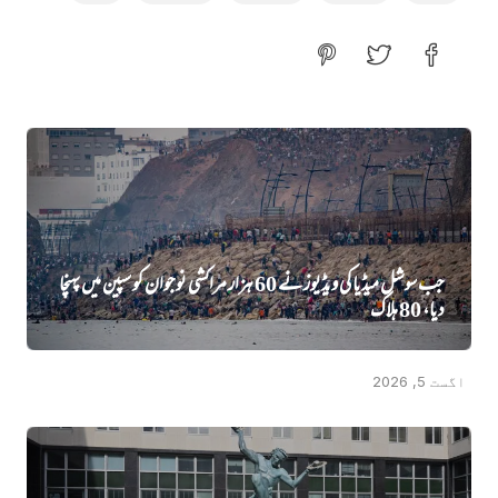
جب سوشل میڈیا کی ویڈیوز نے 60 ہزار مراکشی نوجوان کو سپین میں پہنچا
دیا، 80 ہلاک
اگست 5, 2026