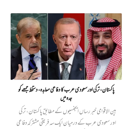
پاکستان، ترکی اور سعودی عرب کا دفاعی معاہدہ، دستخط جمعے کو
جدہ میں
بین الاقوامی خبر رساں ایجنسیوں کے مطابق پاکستان، ترکی
اور سعودی عرب کے درمیان ایک سہ فریقی مشترکہ دفاعی