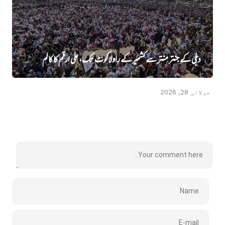
دہلی کے جنتر منتر سے کشمیر کے راولاکوٹ تک، علی ارقم کا کالم
جولائی 28, 2026