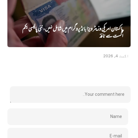
پاکستان امریکی وزیٹر ویزا بانڈ پروگرام میں شامل نہیں، نئی پالیسی یکم
اگست سے نافذ
اگست 4, 2026