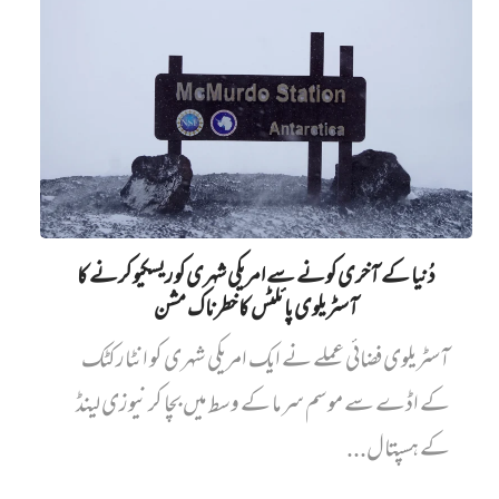
دُنیا کے آخری کونے سے امریکی شہری کو ریسکیو کرنے کا
آسٹریلوی پائلٹس کا خطرناک مشن
آسٹریلوی فضائی عملے نے ایک امریکی شہری کو انٹارکٹک
کے اڈے سے موسم سرما کے وسط میں بچا کر نیوزی لینڈ
کے ہسپتال...