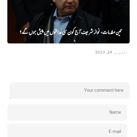
تین مقدمات، نواز شریف آج کون سی عدالتوں میں پیش ہوں گے؟
اکتوبر 24, 2023