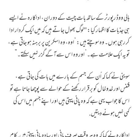
ہالی ووڈ رپورٹر کے ساتھ بات چیت کے دوران، اداکارہ نے ایسے
ہی جذبات کا اظہار کیا: "لوگ بھول جاتے ہیں کہ میں ایک کردار ادا
کر رہی ہوں۔ وہ سوچتے ہیں: ‘اوہ، وہ اسکرین پر برہنہ ہو جاتی ہے،
تو یہ ایک علامت ہے۔’ اور وہ اس سےآگے گزر نہیں سکتے۔”
سوینی نے کہا کہ اُن کے جسم کے بارے میں بات کی جاتی ہے،
فٹنس اور خدوخال کو برقرار رکھنے کے حوالے سے پوچھا جاتا ہے تو
اس کا جواب یہی ہے کہ وہ پانی پیتی ہیں اور اپنے جسم میں‌اس کی
کمی نہیں‌ہونے دیتیں.
اداکارہ نے کہا کہ وہ ہر وقت صرف پانی اور سادہ پانی پیتی ہیں. کام