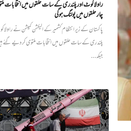
راولاکوٹ اور پلندری کے سات حلقوں میں انتخابات مل
چار حلقوں میں پولنگ ہوگی
پاکستان کے زیر انتظام کشمیر کے الیکشن کمیشن نے راولاک
پلندری کے سات حلقوں میں انتخابات ملتوی کر دیے گئے ہ
جبکہ...