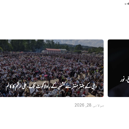
ے۔
غ، نور
دہلی کے جنتر منتر سے کشمیر کے راولاکوٹ تک، علی ارقم کا کالم
جولائی 28, 2026