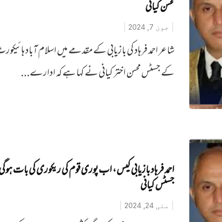
محسن کیانی
جون 7, 2024
شاعر احمد فرہاد کی بازیابی کے مقدمے میں اسلام آباد ہائیکور
کے جسٹس محسن اختر کیانی نے کہا ہے کہ ادارے...
احمد فرہاد بازیابی کیس، اب پوری قوم کی ریکوری کی بات ہوگ
جسٹس کیانی
مئی 24, 2024