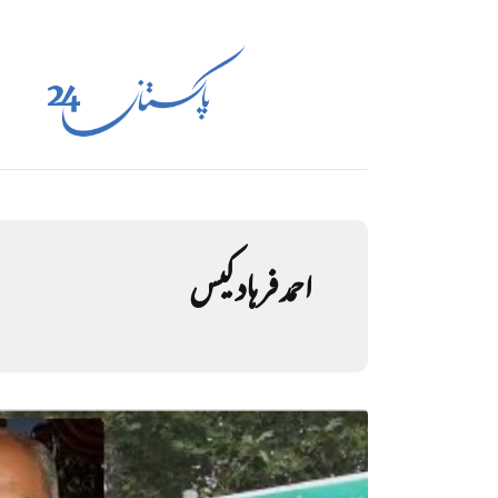
احمد فرہاد کیس