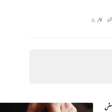
شوبز
کالم
جسٹس