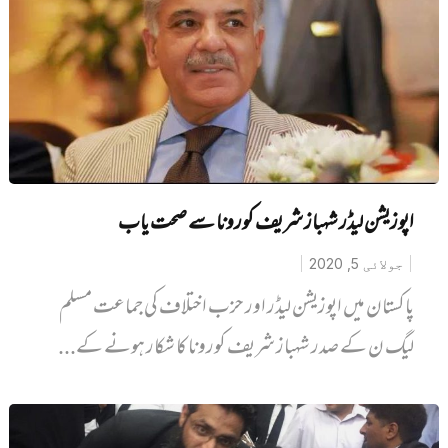
اپوزیشن لیڈر شہباز شریف کورونا سے صحت یاب
جولائی 5, 2020
پاکستان میں اپوزیشن لیڈر اور حزب اختلاف کی جماعت مسلم
لیگ ن کے صدر شہباز شریف کورونا کا شکار ہونے کے...