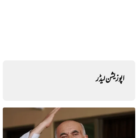
اپوزیشن لیڈر