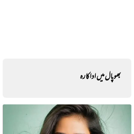
بھوپال میں اداکارہ