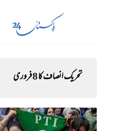
تحریک انصاف کا 8 فروری