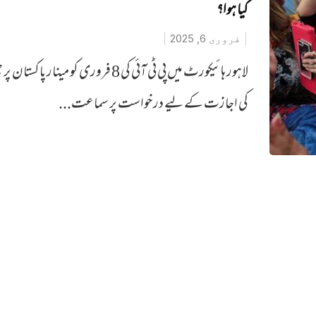
کیا ہوا؟
فروری 6, 2025
لاہور ہائیکورٹ میں پی ٹی آئی کی 8 فروری کو مینار پاکستان
کی اجازت کے لیے درخواست پر سماعت...