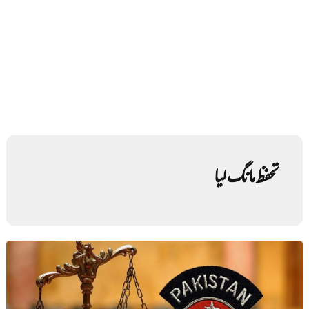
تحفظ مانگ لیا