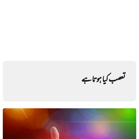
تعصب کیا ہوتا ہے