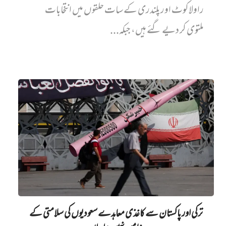
راولاکوٹ اور پلندری کے سات حلقوں میں انتخابات
ملتوی کر دیے گئے ہیں، جبکہ...
ترکی اور پاکستان سے کاغذی معاہدے سعودیوں کی سلامتی کے