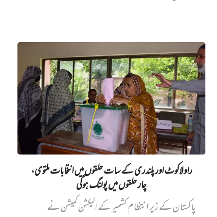
راولاکوٹ اور پلندری کے سات حلقوں میں انتخابات ملتوی،
چار حلقوں میں پولنگ ہوگی
پاکستان کے زیر انتظام کشمیر کے الیکشن کمیشن نے