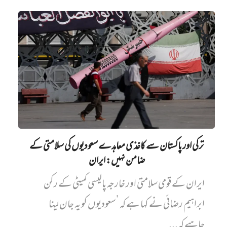
ترکی اور پاکستان سے کاغذی معاہدے سعودیوں کی سلامتی کے
ضامن نہیں‌: ایران
ایران کے قومی سلامتی اور خارجہ پالیسی کمیٹی کے رکن
ابراہیم رضائی نے کہا ہے کہ ’سعودیوں کو یہ جان لینا
چاہیے کہ...