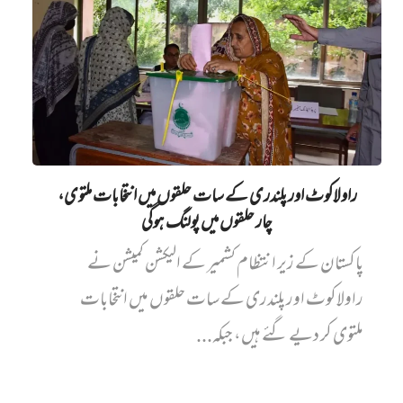
راولاکوٹ اور پلندری کے سات حلقوں میں انتخابات ملتوی،
چار حلقوں میں پولنگ ہوگی
پاکستان کے زیر انتظام کشمیر کے الیکشن کمیشن نے
راولاکوٹ اور پلندری کے سات حلقوں میں انتخابات
ملتوی کر دیے گئے ہیں، جبکہ...