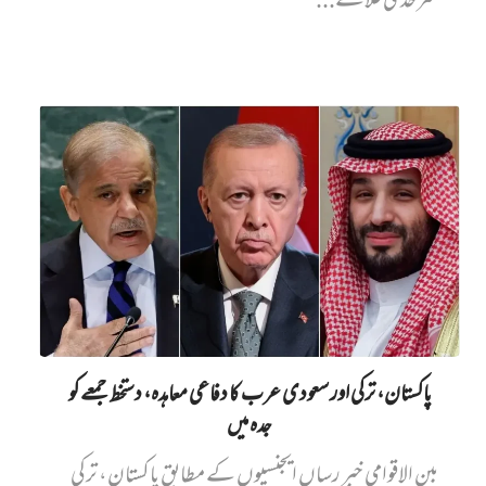
سرحدی علاقے...
پاکستان، ترکی اور سعودی عرب کا دفاعی معاہدہ، دستخط جمعے کو
جدہ میں
بین الاقوامی خبر رساں ایجنسیوں کے مطابق پاکستان، ترکی