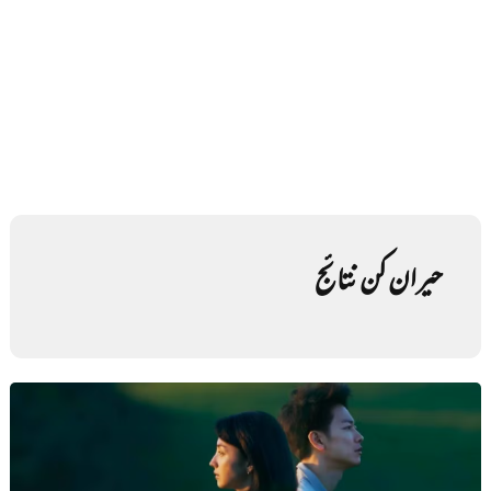
حیران کن نتائج