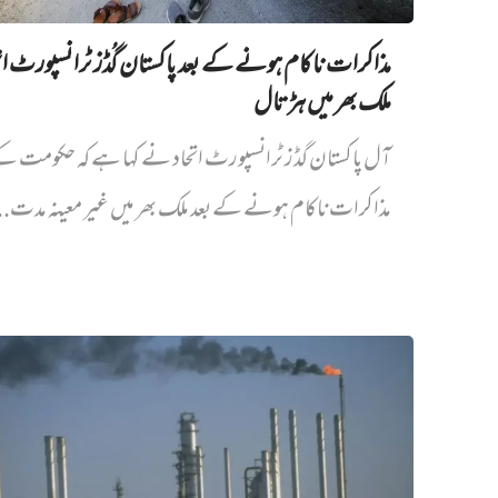
مذاکرات ناکام ہونے کے بعد پاکستان گُڈز ٹرانسپورٹ اتح
ملک بھر میں ہڑتال
آل پاکستان گڈز ٹرانسپورٹ اتحاد نے کہا ہے کہ حکومت ک
مذاکرات ناکام ہونے کے بعد ملک بھر میں غیر معینہ مدت..