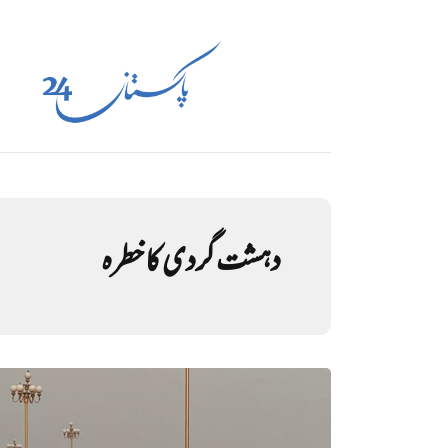
دہشت گردی کا خطرہ