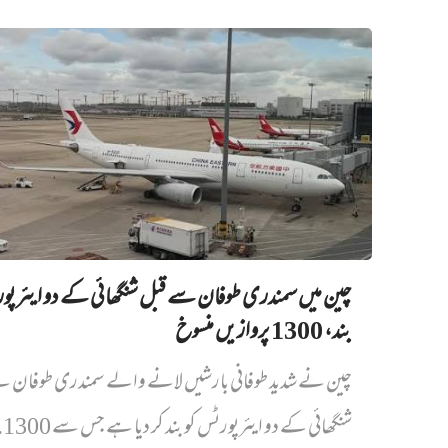
چین میں‌ سمندری طوفان سے قبل شنگھائی کے دو ایئرپو
بند، 1300 پروازیں‌ منسوخ
چین نے شدید طوفانی بارشیں لانے والے سمندری طوفان س
شنگھائی کے دو ایئرپورٹس کو بند کر دیا ہے جس سے 1300...