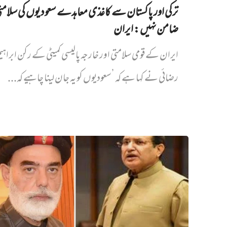
ترکی اور پاکستان سے کاغذی معاہدے سعودیوں کی سلام
ضامن نہیں‌: ایران
ایران کے قومی سلامتی اور خارجہ پالیسی کمیٹی کے رکن ابراہی
رضائی نے کہا ہے کہ ’سعودیوں کو یہ جان لینا چاہیے کہ...