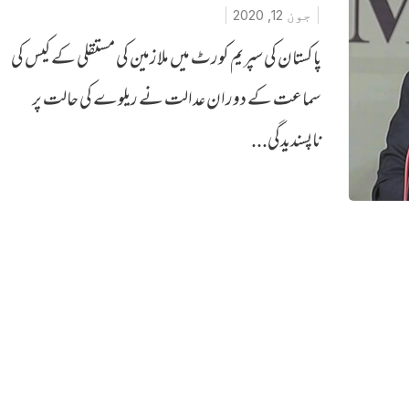
جون 12, 2020
پاکستان کی سپریم کورٹ میں ملازمین کی مستقلی کے کیس کی
سماعت کے دوران عدالت نے ریلوے کی حالت پر
ناپسندیدگی...