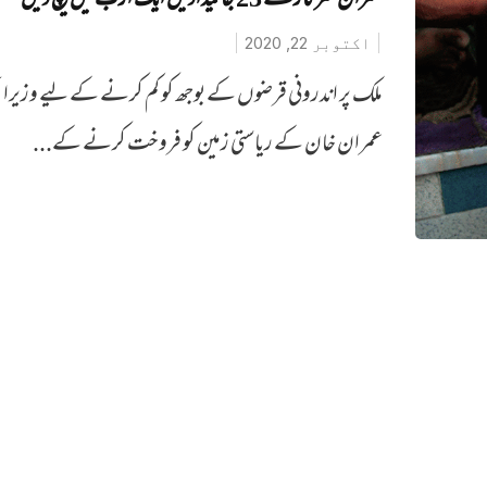
عمران سرکار نے 23 جائیدادیں ایک ارب میں بیچ دیں
اکتوبر 22, 2020
ملک پر اندرونی قرضوں کے بوجھ کو کم کرنے کے لیے وزیرا
عمران خان کے ریاستی زمین کو فروخت کرنے کے...