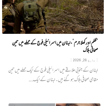
’ظلم اور کھلا جرم‘، لبنان میں اسرائیلی فوج کے حملے میں تین
صحافی ہلاک
مارچ 28, 2026
لبنان کے جنوبی علاقے میں اسرائیلی فوج کے ایک حملے میں تین
مقامی صحافی ہلاک ہو گئے ہیں۔ لبنان کے ایک...