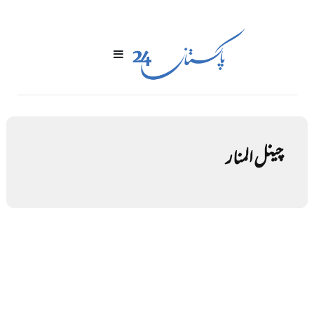
چینل المنار