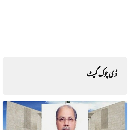
ڈی چوک گیٹ