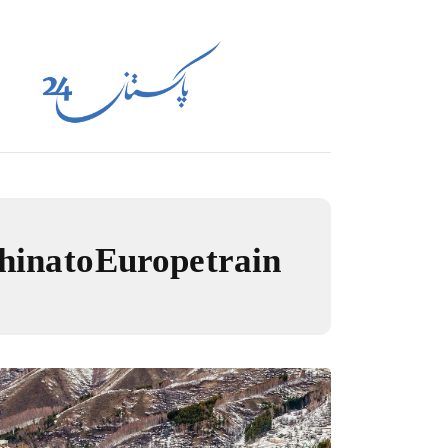
hina to Europe train