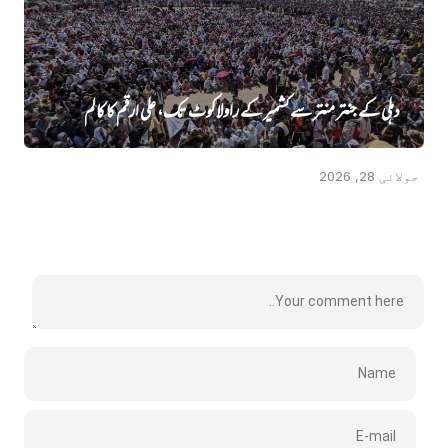
دہلی کے جنتر منتر سے کشمیر کے راولاکوٹ تک، علی ارقم کا کالم
جولائی 28, 2026