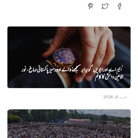
’ایم اے اور ایویں‌‘ کو برابر سمجھنے والے اوورسیز پاکستانی دماغ، نور
الامین دانش کا کالم
اگست 6, 2026