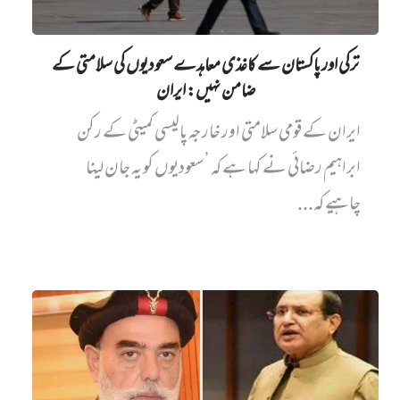
ترکی اور پاکستان سے کاغذی معاہدے سعودیوں کی سلامتی کے
ضامن نہیں‌: ایران
ایران کے قومی سلامتی اور خارجہ پالیسی کمیٹی کے رکن
ابراہیم رضائی نے کہا ہے کہ ’سعودیوں کو یہ جان لینا
چاہیے کہ...