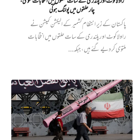
راولاکوٹ اور پلندری کے سات حلقوں میں انتخابات ملتوی،
چار حلقوں میں پولنگ ہوگی
پاکستان کے زیر انتظام کشمیر کے الیکشن کمیشن نے
راولاکوٹ اور پلندری کے سات حلقوں میں انتخابات
ملتوی کر دیے گئے ہیں، جبکہ...