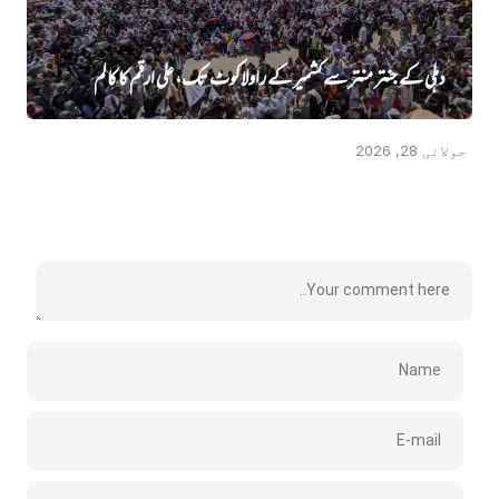
دہلی کے جنتر منتر سے کشمیر کے راولاکوٹ تک، علی ارقم کا کالم
جولائی 28, 2026