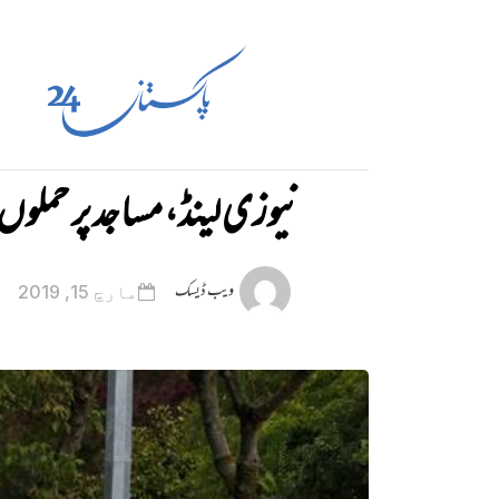
نیوزی لینڈ، مساجد پر حملوں میں 40
ویب ڈیسک
مارچ 15, 2019