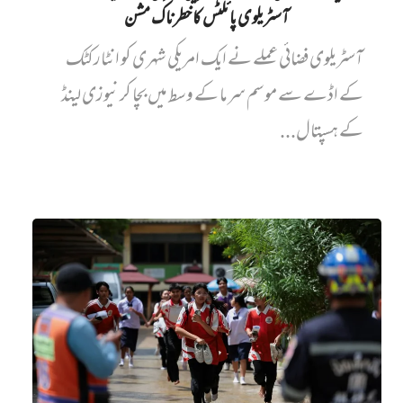
آسٹریلوی پائلٹس کا خطرناک مشن
آسٹریلوی فضائی عملے نے ایک امریکی شہری کو انٹارکٹک
کے اڈے سے موسم سرما کے وسط میں بچا کر نیوزی لینڈ
کے ہسپتال...