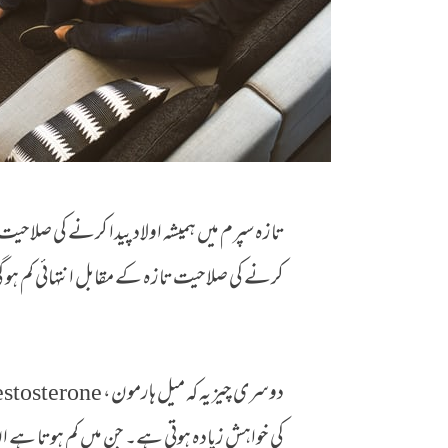
تازہ سپرم میں ہمیشہ اولاد پیدا کرنے کی صلاحیت 
کرنے کی صلاحیت تازہ کے مقابل انتہائی کم ہو 
کی خواہش زیادہ ہوتی ہے۔ جن میں کم ہوتا ہے ا