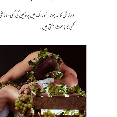
ورزش کا نہ ہونا، خوراک میں پروٹین کی کمی، دما
کمی کا باعث بنتی ہیں۔