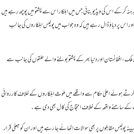
نہ کر کے اس کی ویڈیو بنائی جس میں اہلکار اس سے پشتو میں پوچھ رہے ہیں
ر اس پر دباؤ ڈال رہے ہیں کہ وہ جواب میں پولیس اہلکاروں کی جانب
رون ملک، افغانستان اور دنیا بھر کے پشتو بولنے والے حلقوں کی جانب سے
 کرتے ہوئے اعلیٰ حکام سے واقعے میں ملوث اہلکاروں کے خلاف کارروائی
ب کے سامنے واقعہ کے خلاف احتجاج کی کال بھی دی ہے۔
بینہ پولیس مقابلوں پر بھی سوالات اٹھائے جا رہے ہیں اور ان کو جعلی قرار