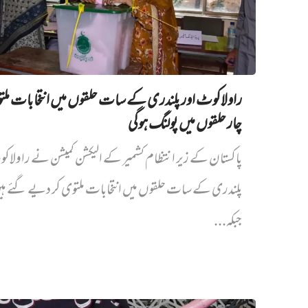
راولاکوٹ اور پلندری کے سات حلقوں میں انتخابات مل
چار حلقوں میں پولنگ ہوگی
پاکستان کے زیر انتظام کشمیر کے الیکشن کمیشن نے راولاک
پلندری کے سات حلقوں میں انتخابات ملتوی کر دیے گئے ہ
جبکہ...