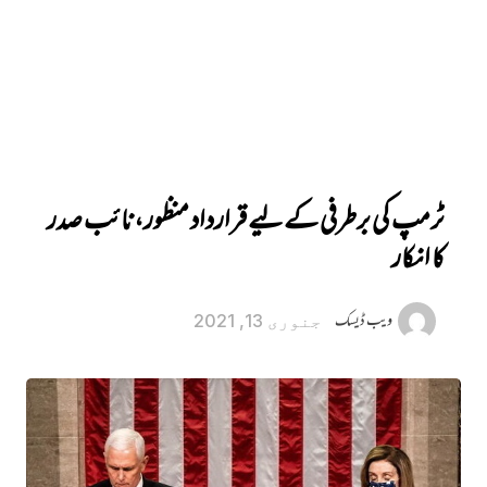
ٹرمپ کی برطرفی کے لیے قرارداد منظور، نائب صدر
کا انکار
ویب ڈیسک
جنوری 13, 2021